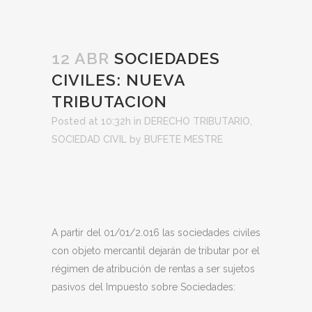
12 ABR
SOCIEDADES
CIVILES: NUEVA
TRIBUTACION
Posted at 10:32h
in
DERECHO TRIBUTARIO
,
SOCIEDAD CIVIL
by
BUFETE MESTRE
A partir del 01/01/2.016 las sociedades civiles
con objeto mercantil dejarán de tributar por el
régimen de atribución de rentas a ser sujetos
pasivos del Impuesto sobre Sociedades: