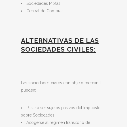
Sociedades Mixtas.
Central de Compras.
ALTERNATIVAS DE LAS
SOCIEDADES CIVILES:
Las sociedades civiles con objeto mercantil
pueden:
Pasar a ser sujetos pasivos del Impuesto
sobre Sociedades.
Acogerse al régimen transitorio de