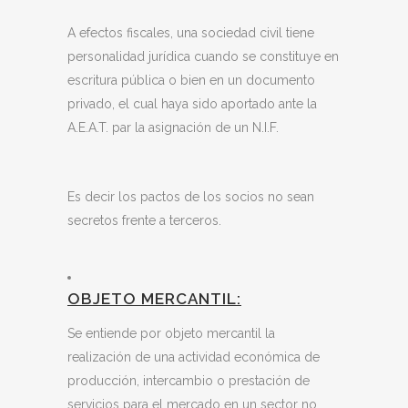
A efectos fiscales, una sociedad civil tiene
personalidad jurídica cuando se constituye en
escritura pública o bien en un documento
privado, el cual haya sido aportado ante la
A.E.A.T. par la asignación de un N.I.F.
Es decir los pactos de los socios no sean
secretos frente a terceros.
OBJETO MERCANTIL:
Se entiende por objeto mercantil la
realización de una actividad económica de
producción, intercambio o prestación de
servicios para el mercado en un sector no