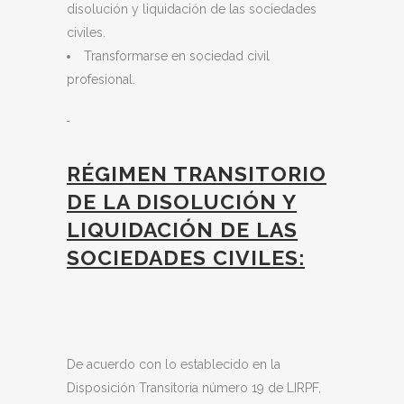
disolución y liquidación de las sociedades
civiles.
Transformarse en sociedad civil
profesional.
RÉGIMEN TRANSITORIO
DE LA DISOLUCIÓN Y
LIQUIDACIÓN DE LAS
SOCIEDADES CIVILES:
De acuerdo con lo establecido en la
Disposición Transitoria número 19 de LIRPF,