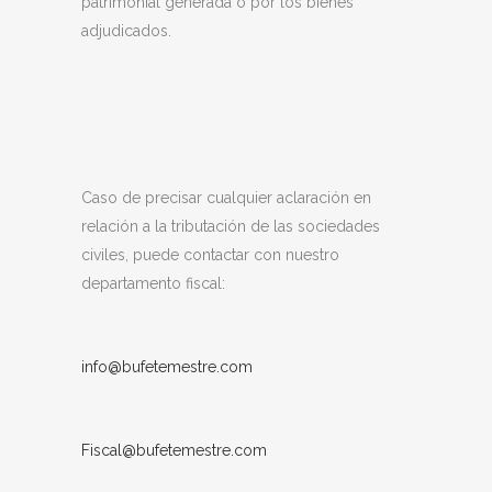
patrimonial generada o por los bienes
adjudicados.
Caso de precisar cualquier aclaración en
relación a la tributación de las sociedades
civiles, puede contactar con nuestro
departamento fiscal:
info@bufetemestre.com
Fiscal@bufetemestre.com