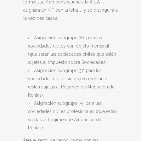
formalista. Y en consecuencia la A.E.A.T.
asignará un NIF con la letra J, y se distinguirá a
la vez tres casos:
Asignación subgrupo 76: para las
sociedades civiles con objeto mercantil
(que serán las sociedades civiles que están
sujetas al Impuesto sobre Sociedades).
Asignación subgrupo 37: para las
sociedades civiles sin objeto mercantil
(están sujetas al Régimen de Atribución de
Rentas).
Asignación subgrupo 75: para las
sociedades civiles profesionales (que están
sujetas al Régimen de Atribución de
Rentas).
Para el resto de casos, como son las