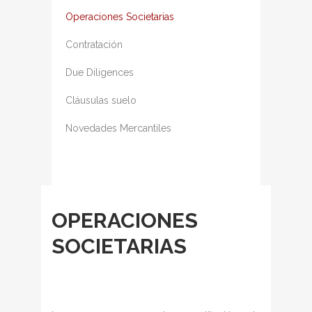
Operaciones Societarias
Contratación
Due Diligences
Cláusulas suelo
Novedades Mercantiles
OPERACIONES
SOCIETARIAS