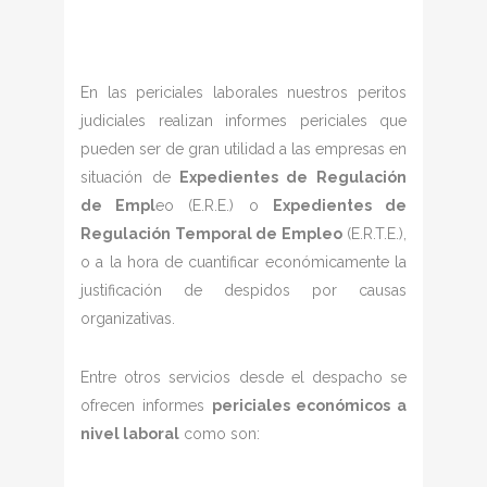
En las periciales laborales nuestros peritos
judiciales realizan informes periciales que
pueden ser de gran utilidad a las empresas en
situación de
Expedientes de Regulación
de Empl
eo (E.R.E.) o
Expedientes de
Regulación Temporal de Empleo
(E.R.T.E.),
o a la hora de cuantificar económicamente la
justificación de despidos por causas
organizativas.
Entre otros servicios desde el despacho se
ofrecen informes
periciales económicos a
nivel laboral
como son: