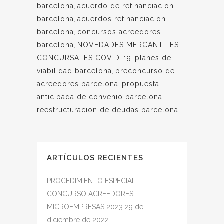
barcelona
,
acuerdo de refinanciacion
barcelona
,
acuerdos refinanciacion
barcelona
,
concursos acreedores
barcelona
,
NOVEDADES MERCANTILES
CONCURSALES COVID-19
,
planes de
viabilidad barcelona
,
preconcurso de
acreedores barcelona
,
propuesta
anticipada de convenio barcelona
,
reestructuracion de deudas barcelona
ARTÍCULOS RECIENTES
PROCEDIMIENTO ESPECIAL
CONCURSO ACREEDORES
MICROEMPRESAS 2023
29 de
diciembre de 2022