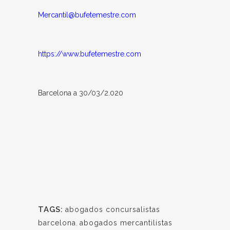
Mercantil@bufetemestre.com
https://www.bufetemestre.com
Barcelona a 30/03/2.020
TAGS:
abogados concursalistas
barcelona
,
abogados mercantilistas