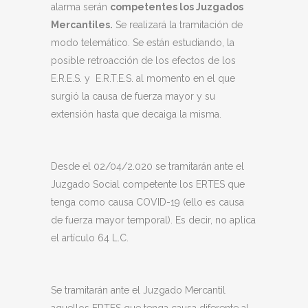
alarma serán
competentes los Juzgados
Mercantiles.
Se realizará la tramitación de
modo telemático. Se están estudiando, la
posible retroacción de los efectos de los
E.R.E.S. y E.R.T.E.S. al momento en el que
surgió la causa de fuerza mayor y su
extensión hasta que decaiga la misma.
Desde el 02/04/2.020 se tramitarán ante el
Juzgado Social competente los ERTES que
tenga como causa COVID-19 (ello es causa
de fuerza mayor temporal). Es decir, no aplica
el artículo 64 L.C.
Se tramitarán ante el Juzgado Mercantil
aquellos ERTES que tenga causa diferente al