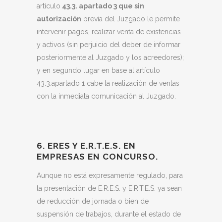
artículo
43.3. apartado 3 que sin
autorización
previa del Juzgado le permite
intervenir pagos, realizar venta de existencias
y activos (sin perjuicio del deber de informar
posteriormente al Juzgado y los acreedores);
y en segundo lugar en base al artículo
43.3.apartado 1 cabe la realización de ventas
con la inmediata comunicación al Juzgado.
6. ERES Y E.R.T.E.S. EN
EMPRESAS EN CONCURSO.
Aunque no está expresamente regulado, para
la presentación de E.R.E.S. y E.R.T.E.S. ya sean
de reducción de jornada o bien de
suspensión de trabajos, durante el estado de