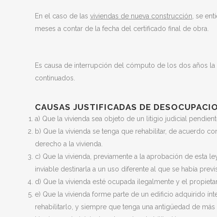
En el caso de las
viviendas de nueva construcción
, se en
meses a contar de la fecha del certificado final de obra.
Es causa de interrupción del cómputo de los dos años la
continuados.
CAUSAS JUSTIFICADAS DE DESOCUPACI
a) Que la vivienda sea objeto de un litigio judicial pendi
b) Que la vivienda se tenga que rehabilitar, de acuerdo con
derecho a la vivienda.
c) Que la vivienda, previamente a la aprobación de esta l
inviable destinarla a un uso diferente al que se había previ
d) Que la vivienda esté ocupada ilegalmente y el propiet
e) Que la vivienda forme parte de un edificio adquirido ín
rehabilitarlo, y siempre que tenga una antigüedad de más