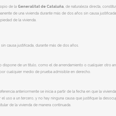
ropio de la
Generalitat de Cataluña
, de naturaleza directa, constitu
ente de una vivienda durante más de dos años sin causa justificada
piedad de la vivienda.
sin causa justificada, durante más de dos años.
io dispone de un título, como el de arrendamiento o cualquier otro a
e por cualquier medio de prueba admisible en derecho.
encia anteriormente se inicia a partir de la fecha en que la vivienda
 el uso a un tercero, y no hay ninguna causa que justifique la desocu
itular de la vivienda de manera continuada.