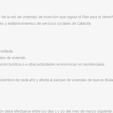
 de la red de viviendas de inserción que regula el Plan para el derec
des y establecimientos de servicios sociales de Cataluña.
editada.
les de vivienda.
ación turística o a otras actividades económicas no residenciales.
iciembre de cada año y afecta al parque de viviendas de que es titular
ión debe efectuarse entre los días 1 y 20 del mes de marzo siguiente 