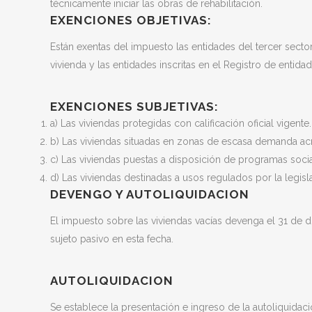
técnicamente iniciar las obras de rehabilitación.
EXENCIONES OBJETIVAS:
Están exentas del impuesto las entidades del tercer sector
vivienda y las entidades inscritas en el Registro de entida
EXENCIONES SUBJETIVAS:
a) Las viviendas protegidas con calificación oficial vigente.
b) Las viviendas situadas en zonas de escasa demanda acr
c) Las viviendas puestas a disposición de programas socia
d) Las viviendas destinadas a usos regulados por la legisl
DEVENGO Y AUTOLIQUIDACION
El impuesto sobre las viviendas vacías devenga el 31 de d
sujeto pasivo en esta fecha.
AUTOLIQUIDACION
Se establece la presentación e ingreso de la autoliquidac